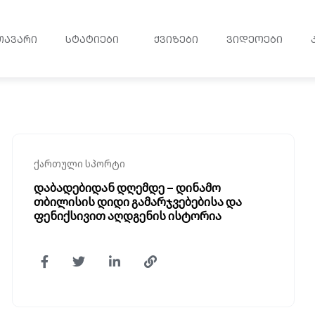
ᲗᲐᲕᲐᲠᲘ
ᲡᲢᲐᲢᲘᲔᲑᲘ
ᲥᲕᲘᲖᲔᲑᲘ
ᲕᲘᲓᲔᲝᲔᲑᲘ
ქართული სპორტი
დაბადებიდან დღემდე – დინამო
თბილისის დიდი გამარჯვებებისა და
ფენიქსივით აღდგენის ისტორია