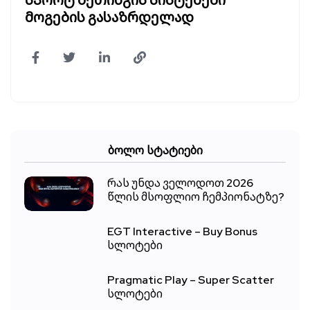
სპორტ ბეთინგის სისტემები
მოგების გასაზრდელად
ბოლო სტატიები
რას უნდა ველოდოთ 2026
წლის მსოფლიო ჩემპიონატზე?
EGT Interactive – Buy Bonus
სლოტები
Pragmatic Play – Super Scatter
სლოტები