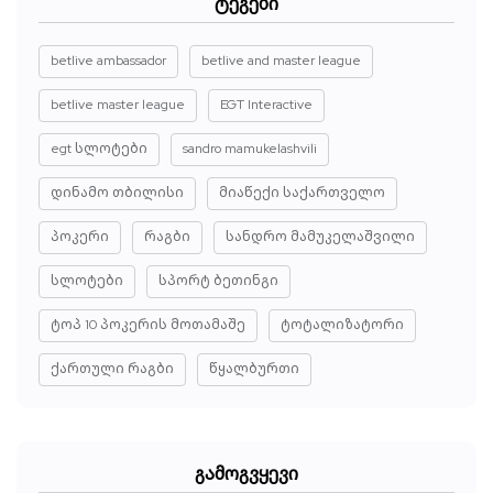
ტეგები
betlive ambassador
betlive and master league
betlive master league
EGT Interactive
egt სლოტები
sandro mamukelashvili
დინამო თბილისი
მიაწექი საქართველო
პოკერი
რაგბი
სანდრო მამუკელაშვილი
სლოტები
სპორტ ბეთინგი
ტოპ 10 პოკერის მოთამაშე
ტოტალიზატორი
ქართული რაგბი
წყალბურთი
გამოგვყევი