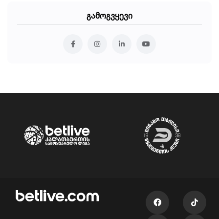
გამოგვყევი