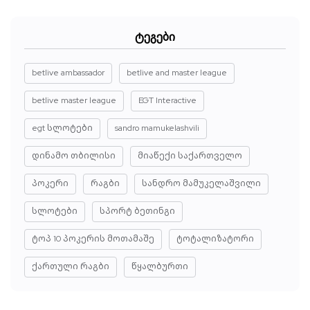
ტეგები
betlive ambassador
betlive and master league
betlive master league
EGT Interactive
egt სლოტები
sandro mamukelashvili
დინამო თბილისი
მიაწექი საქართველო
პოკერი
რაგბი
სანდრო მამუკელაშვილი
სლოტები
სპორტ ბეთინგი
ტოპ 10 პოკერის მოთამაშე
ტოტალიზატორი
ქართული რაგბი
წყალბურთი