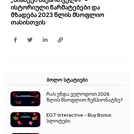
„მიაწექი საქართველო“ –
ისტორიული წარმატებები და
მზადება 2023 წლის მსოფლიო
თასისთვის
ბოლო სტატიები
რას უნდა ველოდოთ 2026
წლის მსოფლიო ჩემპიონატზე?
EGT Interactive – Buy Bonus
სლოტები