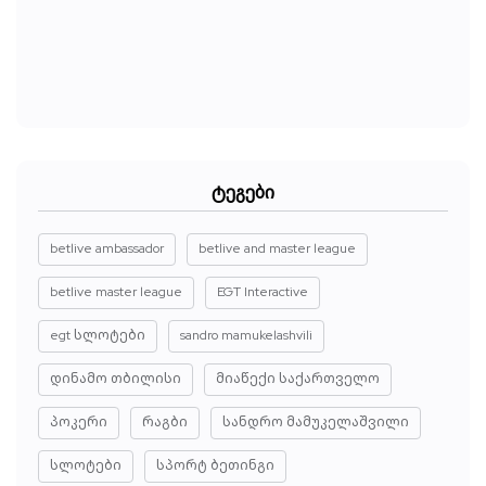
ტეგები
betlive ambassador
betlive and master league
betlive master league
EGT Interactive
egt სლოტები
sandro mamukelashvili
დინამო თბილისი
მიაწექი საქართველო
პოკერი
რაგბი
სანდრო მამუკელაშვილი
სლოტები
სპორტ ბეთინგი