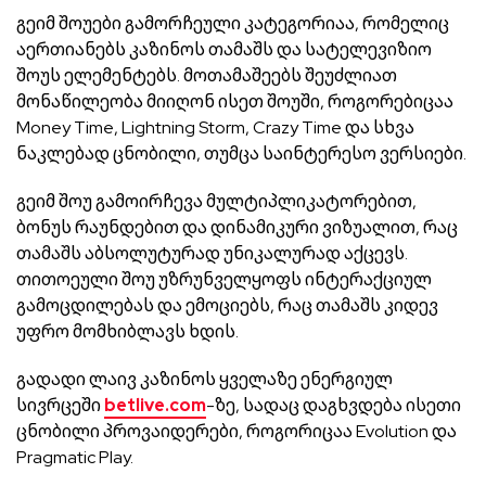
გეიმ შოუები გამორჩეული კატეგორიაა, რომელიც
აერთიანებს კაზინოს თამაშს და სატელევიზიო
შოუს ელემენტებს. მოთამაშეებს შეუძლიათ
მონაწილეობა მიიღონ ისეთ შოუში, როგორებიცაა
Money Time, Lightning Storm, Crazy Time და სხვა
ნაკლებად ცნობილი, თუმცა საინტერესო ვერსიები.
გეიმ შოუ გამოირჩევა მულტიპლიკატორებით,
ბონუს რაუნდებით და დინამიკური ვიზუალით, რაც
თამაშს აბსოლუტურად უნიკალურად აქცევს.
თითოეული შოუ უზრუნველყოფს ინტერაქციულ
გამოცდილებას და ემოციებს, რაც თამაშს კიდევ
უფრო მომხიბლავს ხდის.
გადადი ლაივ კაზინოს ყველაზე ენერგიულ
სივრცეში
betlive.com
-ზე, სადაც დაგხვდება ისეთი
ცნობილი პროვაიდერები, როგორიცაა Evolution და
Pragmatic Play.