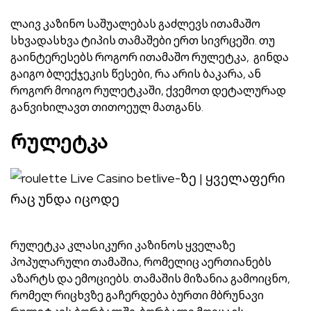
ლაივ კაზინო საშუალებას გაძლევს ითამაშო
სხვადასხვა ტიპის თამაშები ერთ სივრცეში. თუ
გაინტერესებს როგორ ითამაშო რულეტკა, გინდა
გაიგო ბლექჯეკის წესები, რა არის ბაკარა, ან
როგორ მოიგო რულეტკაში, ქვემოთ დეტალურად
განვიხილავთ თითოეულ მათგანს.
რულეტკა
რულეტკა კლასიკური კაზინოს ყველაზე
პოპულარული თამაშია, რომელიც აერთიანებს
აზარტს და ემოციებს. თამაშის მიზანია გამოიცნო,
რომელ რიცხვზე გაჩერდება ბურთი მბრუნავი