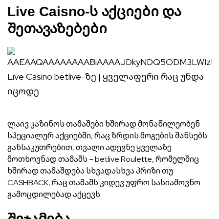
აქციები და
Live Caisno-ს
შეთავაზებები
ლაივ კაზინოს თამაშები ხშირად მონაწილეობენ
სპეციალურ აქციებში, რაც ზრდის მოგების შანსებს.
განსაკუთრებით, თვალი ადევნე ყველაზე
მოთხოვნად თამაშს – betlive Roulette, რომელშიც
ხშირად თამაშდება სხვადასხვა პრიზი თუ
CASHBACK, რაც თამაშს კიდევ უფრო სასიამოვნო
გამოცდილებად აქცევს.
შეჯამება