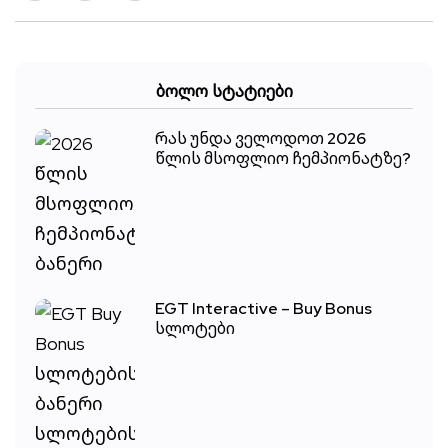
ბოლო სტატიები
რას უნდა ველოდოთ 2026
წლის მსოფლიო ჩემპიონატზე?
EGT Interactive – Buy Bonus
სლოტები